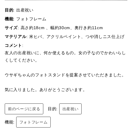
:
出産祝い
目的
:
フォトフレーム
機能
: 高さ約18cm 、幅約30cm、奥行き約11cm
サイズ
: 米ヒバ、アクリルペイント、つや消しニス仕上げ
マテリアル
:
コメント
友人の出産祝いに、何か使えるもの。女の子なのでかわいらし
くしてください。
ウサギちゃんのフォトスタンドを提案させていただきました。
気に入りました。ありがとうございます。
目的:
前のページに戻る
出産祝い
機能:
フォトフレーム