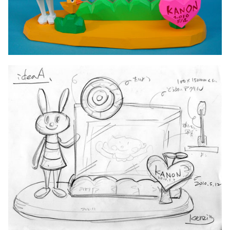
ペット
ウェルカムボード
家族
フォトフレーム
誕生日
表札
その他
アクセサリー
キーホルダー
家具
その他