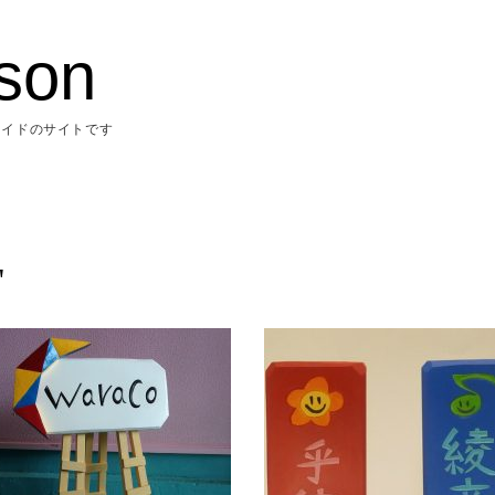
ison
メイドのサイトです
"