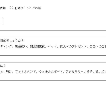
依頼
お見積
ご相談
た目的でしょうか？
ェディング、出産祝い、開店開業祝、ペット、友人へのプレゼント、自分へのご
能は？
ジェ、時計、フォトスタンド、ウェルカムボード、アクセサリー、椅子、机、犬