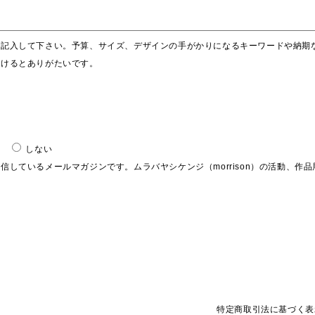
ご記入して下さい。予算、サイズ、デザインの手がかりになるキーワードや納期
だけるとありがたいです。
しない
信しているメールマガジンです。ムラバヤシケンジ（morrison）の活動、作
。
特定商取引法に基づく表