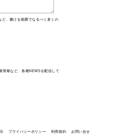
など、書ける範囲でなるべく多くの
品展情報など、各種NEWSを配信して
示
プライバシーポリシー
利用規約
お問い合せ